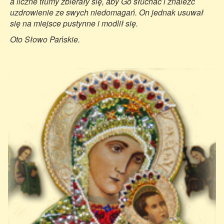
a liczne tłumy zbierały się, aby Go słuchać i znaleźć
uzdrowienie ze swych niedomagań. On jednak usuwał
się na miejsce pustynne i modlił się.
Oto Słowo Pańskie.