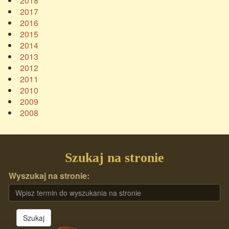
2018
2017
2016
2015
2014
2013
2012
2011
2010
2009
2008
Szukaj na stronie
Wyszukaj na stronie:
Szukaj