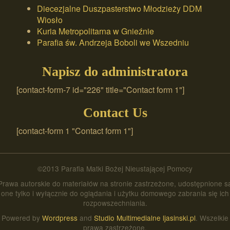
Diecezjalne Duszpasterstwo Młodzieży DDM
Wiosło
Kuria Metropolitarna w Gnieźnie
Parafia św. Andrzeja Boboli we Wszedniu
Napisz do administratora
[contact-form-7 id="226" title="Contact form 1"]
Contact Us
[contact-form 1 "Contact form 1"]
©2013 Parafia Matki Bożej Nieustającej Pomocy
Prawa autorskie do materiałów na stronie zastrzeżone, udostępnione s
one tylko i wyłącznie do oglądania i użytku domowego zabrania się ich
rozpowszechniania.
Powered by
Wordpress
and
Studio Multimedialne ljasinski.pl
. Wszelkie
prawa zastrzeżone.