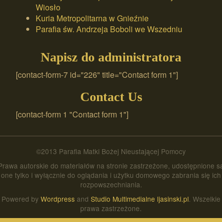
Wiosło
Kuria Metropolitarna w Gnieźnie
Parafia św. Andrzeja Boboli we Wszedniu
Napisz do administratora
[contact-form-7 id="226" title="Contact form 1"]
Contact Us
[contact-form 1 "Contact form 1"]
©2013 Parafia Matki Bożej Nieustającej Pomocy
Prawa autorskie do materiałów na stronie zastrzeżone, udostępnione s
one tylko i wyłącznie do oglądania i użytku domowego zabrania się ich
rozpowszechniania.
Powered by
Wordpress
and
Studio Multimedialne ljasinski.pl
. Wszelkie
prawa zastrzeżone.