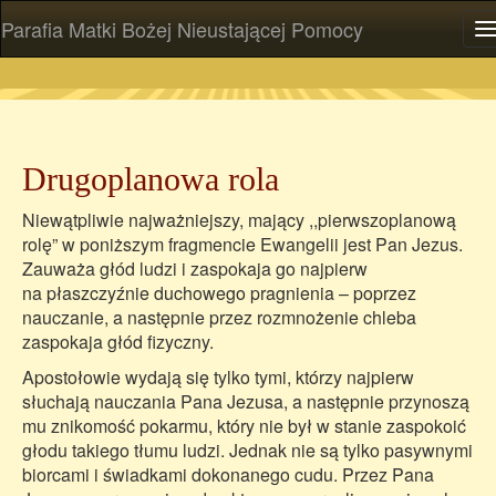
Parafia Matki Bożej Nieustającej Pomocy
P
Drugoplanowa rola
Niewątpliwie najważniejszy, mający ,,pierwszoplanową
rolę” w poniższym fragmencie Ewangelii jest Pan Jezus.
Zauważa głód ludzi i zaspokaja go najpierw
na płaszczyźnie duchowego pragnienia – poprzez
nauczanie, a następnie przez rozmnożenie chleba
zaspokaja głód fizyczny.
Apostołowie wydają się tylko tymi, którzy najpierw
słuchają nauczania Pana Jezusa, a następnie przynoszą
mu znikomość pokarmu, który nie był w stanie zaspokoić
głodu takiego tłumu ludzi. Jednak nie są tylko pasywnymi
biorcami i świadkami dokonanego cudu. Przez Pana