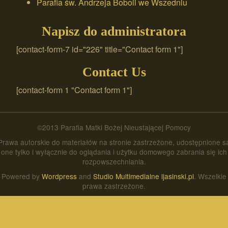
Parafia św. Andrzeja Boboli we Wszedniu
Napisz do administratora
[contact-form-7 id="226" title="Contact form 1"]
Contact Us
[contact-form 1 "Contact form 1"]
©2013 Parafia Matki Bożej Nieustającej Pomocy
Prawa autorskie do materiałów na stronie zastrzeżone, udostępnione s
one tylko i wyłącznie do oglądania i użytku domowego zabrania się ich
rozpowszechniania.
Powered by
Wordpress
and
Studio Multimedialne ljasinski.pl
. Wszelkie
prawa zastrzeżone.