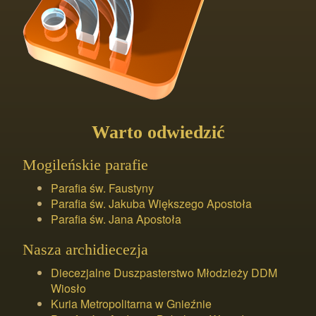
Warto odwiedzić
Mogileńskie parafie
Parafia św. Faustyny
Parafia św. Jakuba Większego Apostoła
Parafia św. Jana Apostoła
Nasza archidiecezja
Diecezjalne Duszpasterstwo Młodzieży DDM
Wiosło
Kuria Metropolitarna w Gnieźnie