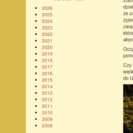
zran
dzie
2026
że z
2025
żyje
2024
zara
2023
któr
2022
abym
2021
2020
Oczy
2019
pomó
2018
Czy 
2017
wędr
2016
do U
2015
2014
2013
2012
2011
2010
2009
2008