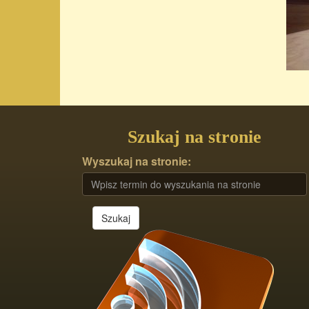
Szukaj na stronie
Wyszukaj na stronie:
Szukaj