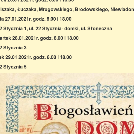
Olszaka, Łuczaka, Mrugowskiego, Brodowskiego, Niewiado
a 27.01.2021r. godz. 8.00 i 18.00
22 Stycznia 1, ul. 22 Stycznia- domki, ul. Słoneczna
rtek 28.01.2021r. godz. 8.00 i 18.00
22 Stycznia 3
ek 29.01.2021r. godz. 8.00 i 18.00
22 Stycznia 5