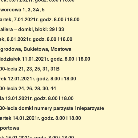
Dworcowa 1, 3, 3A, 5
rtek, 7.01.2021r. godz. 8.00 i 18.00
Hallera – domki, bloki: 29 i 33
ek, 8.01.2021r. godz. 8.00 i 18.00
Ogrodowa, Bukietowa, Mostowa
edziałek 11.01.2021r. godz. 8.00 i 18.00
900-lecia 21, 23, 25, 31, 31B
ek 12.01.2021r. godz. 8.00 i 18.00
900-lecia 24, 26, 28, 30, 44
a 13.01.2021r. godz. 8.00 i 18.00
900-lecia domki numery parzyste i nieparzyste
rtek 14.01.2021r. godz. 8.00 i 18.00
Sportowa
ek 15.01.2021r. godz. 8.00 i 18.00