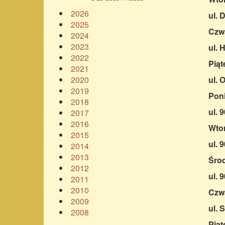
2026
ul. 
2025
Czwa
2024
2023
ul. 
2022
Piąt
2021
2020
ul. 
2019
Poni
2018
ul. 
2017
2016
Wtor
2015
ul. 
2014
2013
Środ
2012
ul. 
2011
2010
Czwa
2009
ul. 
2008
Piąt