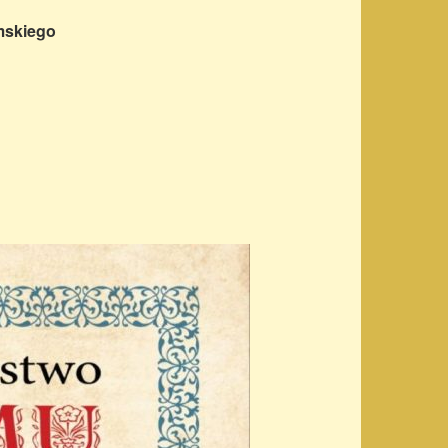
mskiego