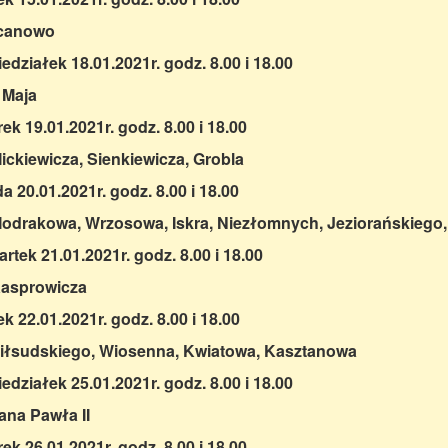
canowo
edziałek 18.01.2021r. godz. 8.00 i 18.00
3 Maja
ek 19.01.2021r. godz. 8.00 i 18.00
Mickiewicza, Sienkiewicza, Grobla
a 20.01.2021r. godz. 8.00 i 18.00
Modrakowa, Wrzosowa, Iskra, Niezłomnych, Jeziorańskiego
rtek 21.01.2021r. godz. 8.00 i 18.00
Kasprowicza
ek 22.01.2021r. godz. 8.00 i 18.00
Piłsudskiego, Wiosenna, Kwiatowa, Kasztanowa
edziałek 25.01.2021r. godz. 8.00 i 18.00
Jana Pawła II
ek 26.01.2021r. godz. 8.00 i 18.00