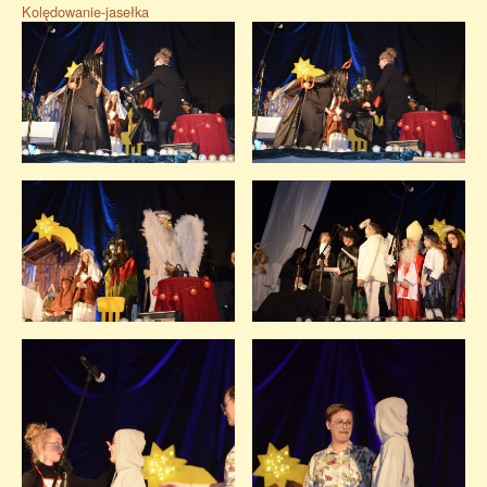
Kolędowanie-jasełka