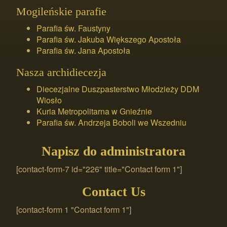
Mogileńskie parafie
Parafia św. Faustyny
Parafia św. Jakuba Większego Apostoła
Parafia św. Jana Apostoła
Nasza archidiecezja
Diecezjalne Duszpasterstwo Młodzieży DDM
Wiosło
Kuria Metropolitarna w Gnieźnie
Parafia św. Andrzeja Boboli we Wszedniu
Napisz do administratora
[contact-form-7 id="226" title="Contact form 1"]
Contact Us
[contact-form 1 "Contact form 1"]