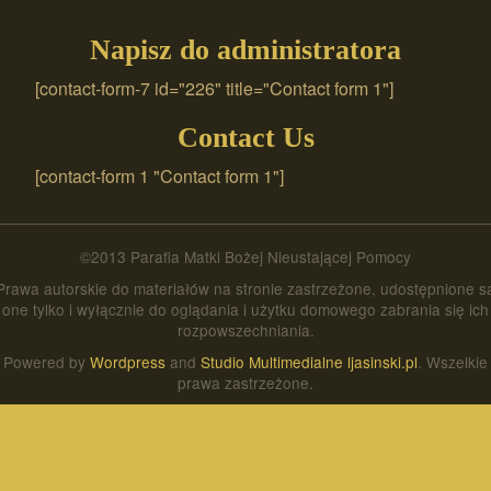
Napisz do administratora
[contact-form-7 id="226" title="Contact form 1"]
Contact Us
[contact-form 1 "Contact form 1"]
©2013 Parafia Matki Bożej Nieustającej Pomocy
Prawa autorskie do materiałów na stronie zastrzeżone, udostępnione s
one tylko i wyłącznie do oglądania i użytku domowego zabrania się ich
rozpowszechniania.
Powered by
Wordpress
and
Studio Multimedialne ljasinski.pl
. Wszelkie
prawa zastrzeżone.