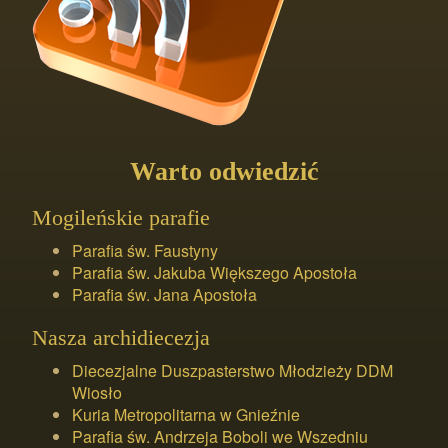
Warto odwiedzić
Mogileńskie parafie
Parafia św. Faustyny
Parafia św. Jakuba Większego Apostoła
Parafia św. Jana Apostoła
Nasza archidiecezja
Diecezjalne Duszpasterstwo Młodzieży DDM
Wiosło
Kuria Metropolitarna w Gnieźnie
Parafia św. Andrzeja Boboli we Wszedniu