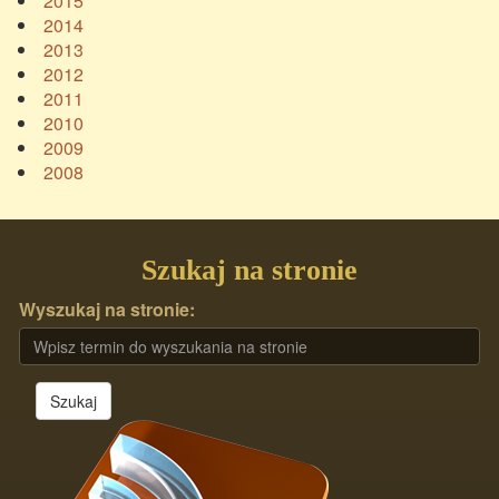
2015
2014
2013
2012
2011
2010
2009
2008
Szukaj na stronie
Wyszukaj na stronie:
Szukaj