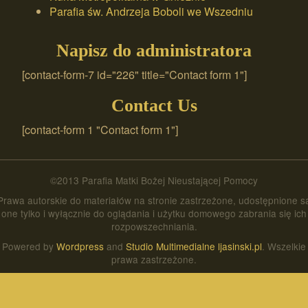
Parafia św. Andrzeja Boboli we Wszedniu
Napisz do administratora
[contact-form-7 id="226" title="Contact form 1"]
Contact Us
[contact-form 1 "Contact form 1"]
©2013 Parafia Matki Bożej Nieustającej Pomocy
Prawa autorskie do materiałów na stronie zastrzeżone, udostępnione s
one tylko i wyłącznie do oglądania i użytku domowego zabrania się ich
rozpowszechniania.
Powered by
Wordpress
and
Studio Multimedialne ljasinski.pl
. Wszelkie
prawa zastrzeżone.