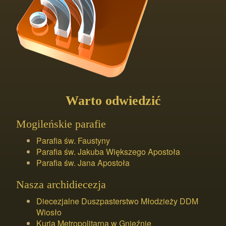
Warto odwiedzić
Mogileńskie parafie
Parafia św. Faustyny
Parafia św. Jakuba Większego Apostoła
Parafia św. Jana Apostoła
Nasza archidiecezja
Diecezjalne Duszpasterstwo Młodzieży DDM
Wiosło
Kuria Metropolitarna w Gnieźnie