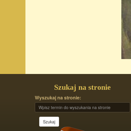
Szukaj na stronie
Wyszukaj na stronie:
Szukaj