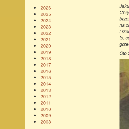
Jaku
2026
Chry
2025
brze
2024
na z
2023
i rz
2022
to, 
2021
grze
2020
2019
Oto 
2018
2017
2016
2015
2014
2013
2012
2011
2010
2009
2008