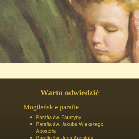
Warto odwiedzić
Mogileńskie parafie
Parafia św. Faustyny
Parafia św. Jakuba Większego
Apostoła
Parafia św. Jana Apostoła