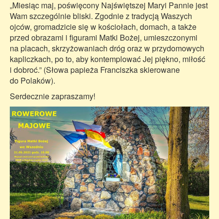
„Miesiąc maj, poświęcony Najświętszej Maryi Pannie jest
Wam szczególnie bliski. Zgodnie z tradycją Waszych
ojców, gromadzicie się w kościołach, domach, a także
przed obrazami i figurami Matki Bożej, umieszczonymi
na placach, skrzyżowaniach dróg oraz w przydomowych
kapliczkach, po to, aby kontemplować Jej piękno, miłość
i dobroć.” (Słowa papieża Franciszka skierowane
do Polaków).
Serdecznie zapraszamy!