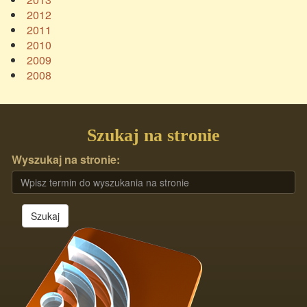
2012
2011
2010
2009
2008
Szukaj na stronie
Wyszukaj na stronie:
Szukaj