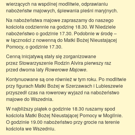
wierzących na wspólnej modlitwie, odprawianiu
nabożeństw majowych, śpiewania pieśni maryjnych.
Na nabożeństwa majowe zapraszamy do naszego
kościoła codziennie na godzinę 18.30. W Niedziele
nabożeństwo o godzinie 17.30. Podobnie w środę –
w łączności z nowenną do Matki Bożej Nieustającej
Pomocy, o godzinie 17.30.
Cenną inicjatywą stały się zorganizowane
przez Stowarzyszenie Rodzin Alvira pierwszy raz
przed dwoma laty
Rowerowe Majowe
.
Kontynuowane są one również w tym roku. Po modlitwie
przy figurach Matki Bożej w Szerzawach i Lubieszewie
przyszedł czas na rowerowy wyjazd na nabożeństwo
majowe do Wszednia.
W najbliższy piątek o godzinie 18.30 ruszamy spod
kościoła Matki Bożej Nieustającej Pomocy w Mogilnie.
O godzinie 19.00 nabożeństwo przy grocie na terenie
kościoła we Wszedniu.