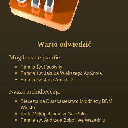
Warto odwiedzić
Mogileńskie parafie
Parafia św. Faustyny
Parafia św. Jakuba Większego Apostoła
Parafia św. Jana Apostoła
Nasza archidiecezja
Diecezjalne Duszpasterstwo Młodzieży DDM
Wiosło
Kuria Metropolitarna w Gnieźnie
Parafia św. Andrzeja Boboli we Wszedniu