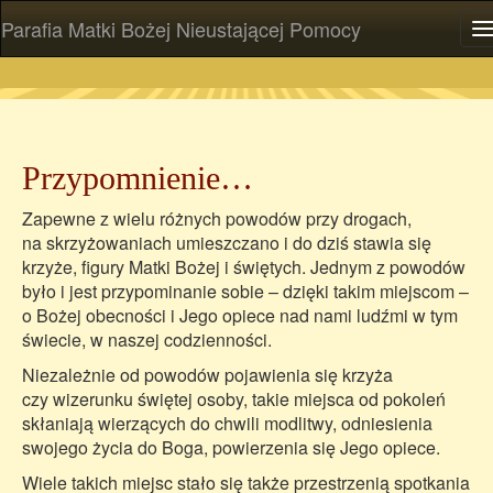
Parafia Matki Bożej Nieustającej Pomocy
P
Przypomnienie…
Zapewne z wielu różnych powodów przy drogach,
na skrzyżowaniach umieszczano i do dziś stawia się
krzyże, figury Matki Bożej i świętych. Jednym z powodów
było i jest przypominanie sobie – dzięki takim miejscom –
o Bożej obecności i Jego opiece nad nami ludźmi w tym
świecie, w naszej codzienności.
Niezależnie od powodów pojawienia się krzyża
czy wizerunku świętej osoby, takie miejsca od pokoleń
skłaniają wierzących do chwili modlitwy, odniesienia
swojego życia do Boga, powierzenia się Jego opiece.
Wiele takich miejsc stało się także przestrzenią spotkania