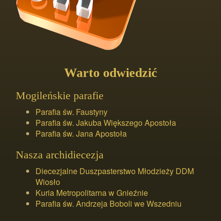
Warto odwiedzić
Mogileńskie parafie
Parafia św. Faustyny
Parafia św. Jakuba Większego Apostoła
Parafia św. Jana Apostoła
Nasza archidiecezja
Diecezjalne Duszpasterstwo Młodzieży DDM
Wiosło
Kuria Metropolitarna w Gnieźnie
Parafia św. Andrzeja Boboli we Wszedniu