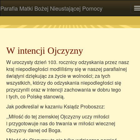
Parafia Matki Bożej Nieustającej Pomocy
P
W intencji Ojczyzny
W uroczysty dzień 103. rocznicy odzyskania przez nasz
kraj niepodległości modliliśmy się w naszej parafialnej
świątyni dziękując za życie w wolności; za tych
wszystkich, którzy do odzyskania niepodległości się
przyczynili oraz w intencji zachowania w dobru tego
i tych, co Polskę stanowią.
Jak podkreślał w kazaniu Ksiądz Proboszcz:
,,Miłość do tej ziemskiej Ojczyzny uczy miłości
i przygotowuje nas do trwania w miłości wiecznej
Ojczyzny danej od Boga.