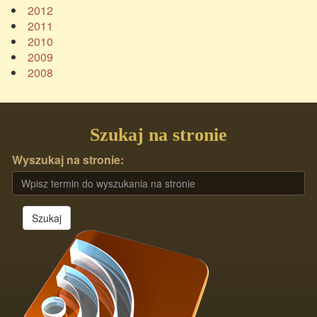
2012
2011
2010
2009
2008
Szukaj na stronie
Wyszukaj na stronie:
Szukaj