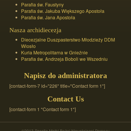
Parafia św. Faustyny
Parafia św. Jakuba Większego Apostoła
Parafia św. Jana Apostoła
Nasza archidiecezja
Diecezjalne Duszpasterstwo Młodzieży DDM
Wiosło
Kuria Metropolitarna w Gnieźnie
Parafia św. Andrzeja Boboli we Wszedniu
Napisz do administratora
[contact-form-7 id="226" title="Contact form 1"]
Contact Us
[contact-form 1 "Contact form 1"]
©2013 Parafia Matki Bożej Nieustającej Pomocy