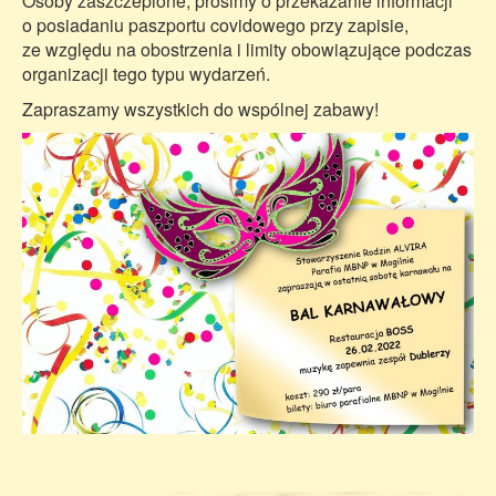
Osoby zaszczepione, prosimy o przekazanie informacji
o posiadaniu paszportu covidowego przy zapisie,
ze względu na obostrzenia i limity obowiązujące podczas
organizacji tego typu wydarzeń.
Zapraszamy wszystkich do wspólnej zabawy!