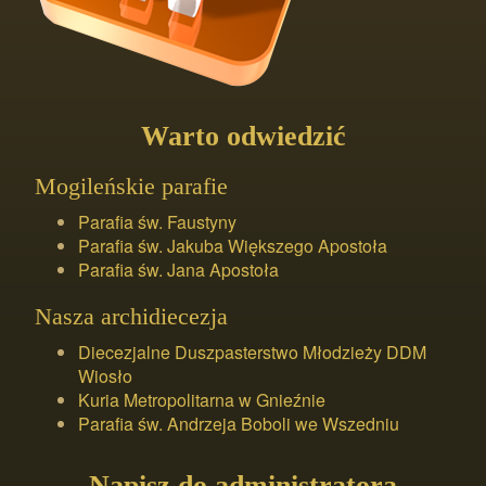
Warto odwiedzić
Mogileńskie parafie
Parafia św. Faustyny
Parafia św. Jakuba Większego Apostoła
Parafia św. Jana Apostoła
Nasza archidiecezja
Diecezjalne Duszpasterstwo Młodzieży DDM
Wiosło
Kuria Metropolitarna w Gnieźnie
Parafia św. Andrzeja Boboli we Wszedniu
Napisz do administratora