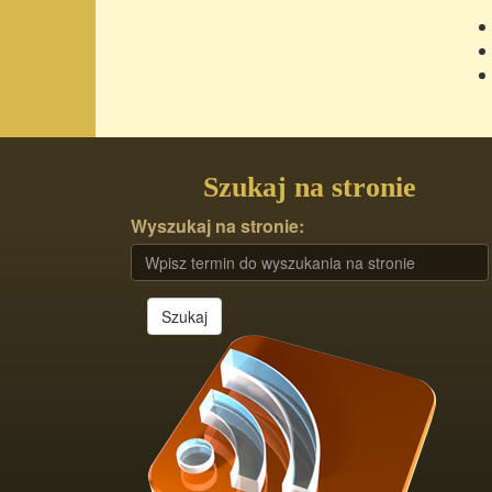
Szukaj na stronie
Wyszukaj na stronie:
Szukaj