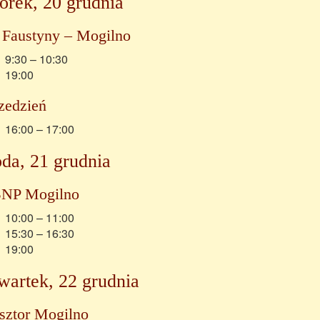
orek, 20 grudnia
 Faustyny – Mogilno
9:30 – 10:30
19:00
edzień
16:00 – 17:00
da, 21 grudnia
NP Mogilno
10:00 – 11:00
15:30 – 16:30
19:00
wartek, 22 grudnia
sztor Mogilno