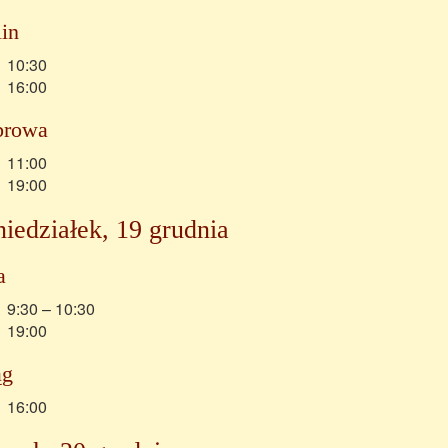
lin
10:30
16:00
browa
11:00
19:00
iedziałek, 19 grudnia
a
9:30 – 10:30
19:00
ąg
16:00