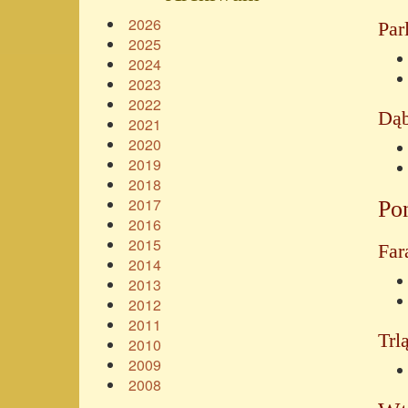
2026
Par
2025
2024
2023
2022
Dą
2021
2020
2019
2018
2017
Pon
2016
2015
Far
2014
2013
2012
2011
Trl
2010
2009
2008