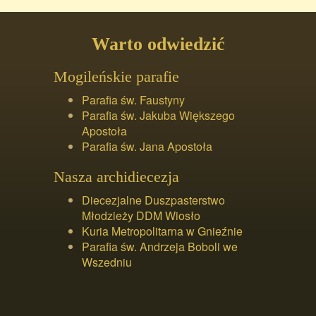
Warto odwiedzić
Mogileńskie parafie
Parafia św. Faustyny
Parafia św. Jakuba Większego
Apostoła
Parafia św. Jana Apostoła
Nasza archidiecezja
Diecezjalne Duszpasterstwo
Młodzieży DDM Wiosło
Kuria Metropolitarna w Gnieźnie
Parafia św. Andrzeja Boboli we
Wszedniu