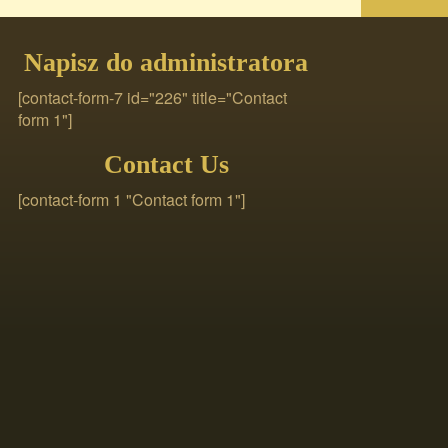
Napisz do administratora
[contact-form-7 id="226" title="Contact
form 1"]
Contact Us
[contact-form 1 "Contact form 1"]