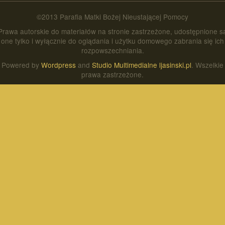
©2013 Parafia Matki Bożej Nieustającej Pomocy
Prawa autorskie do materiałów na stronie zastrzeżone, udostępnione s
one tylko i wyłącznie do oglądania i użytku domowego zabrania się ich
rozpowszechniania.
Powered by
Wordpress
and
Studio Multimedialne ljasinski.pl
. Wszelkie
prawa zastrzeżone.