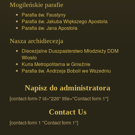
Mogileńskie parafie
Parafia św. Faustyny
Parafia św. Jakuba Większego Apostoła
Parafia św. Jana Apostoła
Nasza archidiecezja
Diecezjalne Duszpasterstwo Młodzieży DDM
Wiosło
Kuria Metropolitarna w Gnieźnie
Parafia św. Andrzeja Boboli we Wszedniu
Napisz do administratora
[contact-form-7 id="226" title="Contact form 1"]
Contact Us
[contact-form 1 "Contact form 1"]