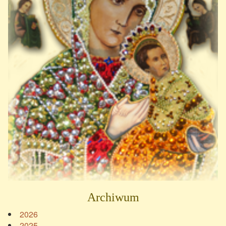
Archiwum
2026
2025