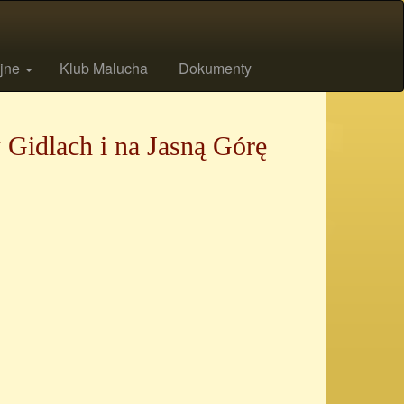
ijne
Klub Malucha
Dokumenty
Gidlach i na Jasną Górę