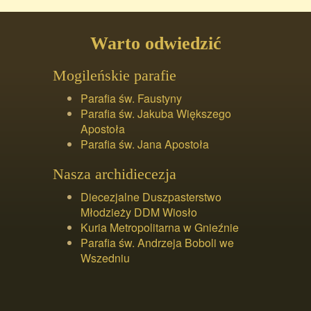
Warto odwiedzić
Mogileńskie parafie
Parafia św. Faustyny
Parafia św. Jakuba Większego
Apostoła
Parafia św. Jana Apostoła
Nasza archidiecezja
Diecezjalne Duszpasterstwo
Młodzieży DDM Wiosło
Kuria Metropolitarna w Gnieźnie
Parafia św. Andrzeja Boboli we
Wszedniu