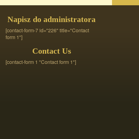
Napisz do administratora
[contact-form-7 id="226" title="Contact
form 1"]
Contact Us
[contact-form 1 "Contact form 1"]