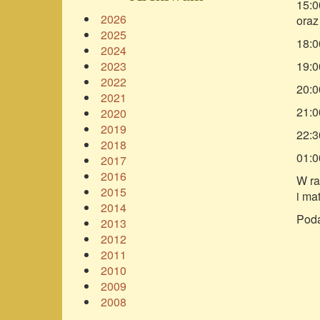
15:0
2026
oraz
2025
18:0
2024
2023
19:0
2022
20:0
2021
21:0
2020
2019
22:3
2018
01:0
2017
2016
W ra
2015
i ma
2014
Poda
2013
2012
2011
2010
2009
2008