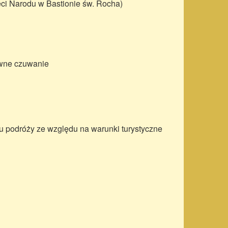
ęci Narodu w Bastionie św. Rocha)
ewne czuwanie
u podróży ze względu na warunki turystyczne