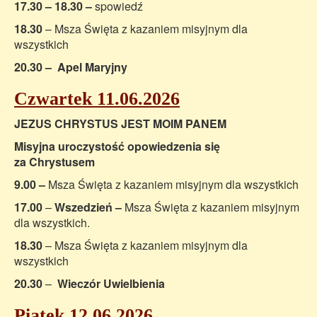
17.30 – 18.30 –
spowiedź
18.30
– Msza Święta z kazaniem misyjnym dla
wszystkich
20.30 – Apel Maryjny
Czwartek 11.06.2026
JEZUS CHRYSTUS JEST MOIM PANEM
Misyjna uroczystość opowiedzenia się
za Chrystusem
9.00 –
Msza Święta z kazaniem misyjnym dla wszystkich
17.00
–
Wszedzień –
Msza Święta z kazaniem misyjnym
dla wszystkich.
18.30
– Msza Święta z kazaniem misyjnym dla
wszystkich
20.30
–
Wieczór Uwielbienia
Piątek 12.06.2026