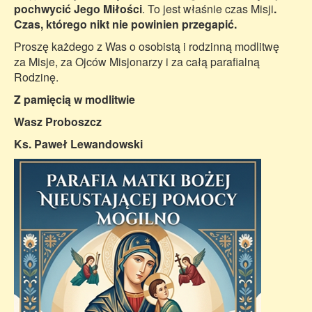
pochwycić Jego Miłości
. To jest właśnie czas Misji
.
Czas, którego nikt nie powinien przegapić.
Proszę każdego z Was o osobistą i rodzinną modlitwę
za Misje, za Ojców Misjonarzy i za całą parafialną
Rodzinę.
Z pamięcią w modlitwie
Wasz Proboszcz
Ks. Paweł Lewandowski