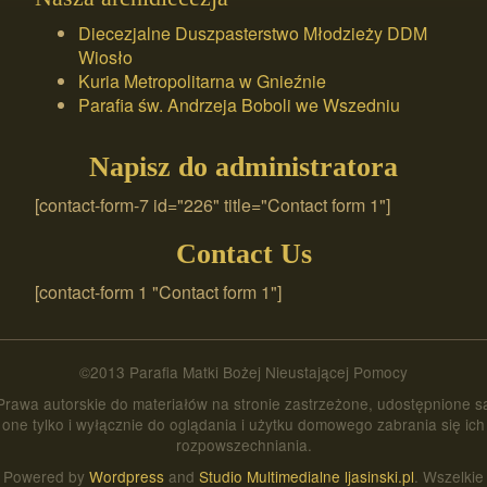
Diecezjalne Duszpasterstwo Młodzieży DDM
Wiosło
Kuria Metropolitarna w Gnieźnie
Parafia św. Andrzeja Boboli we Wszedniu
Napisz do administratora
[contact-form-7 id="226" title="Contact form 1"]
Contact Us
[contact-form 1 "Contact form 1"]
©2013 Parafia Matki Bożej Nieustającej Pomocy
Prawa autorskie do materiałów na stronie zastrzeżone, udostępnione s
one tylko i wyłącznie do oglądania i użytku domowego zabrania się ich
rozpowszechniania.
Powered by
Wordpress
and
Studio Multimedialne ljasinski.pl
. Wszelkie