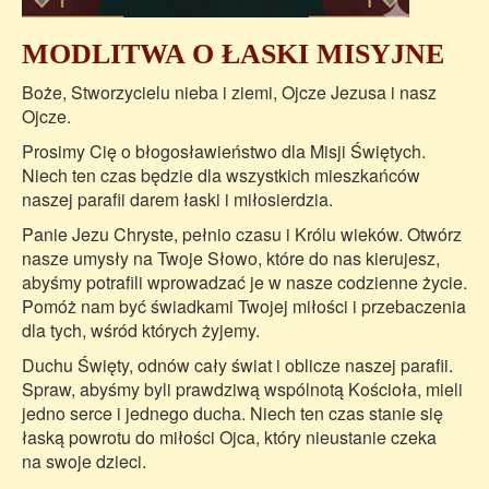
MODLITWA O ŁASKI MISYJNE
Boże, Stworzycielu nieba i ziemi, Ojcze Jezusa i nasz
Ojcze.
Prosimy Cię o błogosławieństwo dla Misji Świętych.
Niech ten czas będzie dla wszystkich mieszkańców
naszej parafii darem łaski i miłosierdzia.
Panie Jezu Chryste, pełnio czasu i Królu wieków. Otwórz
nasze umysły na Twoje Słowo, które do nas kierujesz,
abyśmy potrafili wprowadzać je w nasze codzienne życie.
Pomóż nam być świadkami Twojej miłości i przebaczenia
dla tych, wśród których żyjemy.
Duchu Święty, odnów cały świat i oblicze naszej parafii.
Spraw, abyśmy byli prawdziwą wspólnotą Kościoła, mieli
jedno serce i jednego ducha. Niech ten czas stanie się
łaską powrotu do miłości Ojca, który nieustanie czeka
na swoje dzieci.