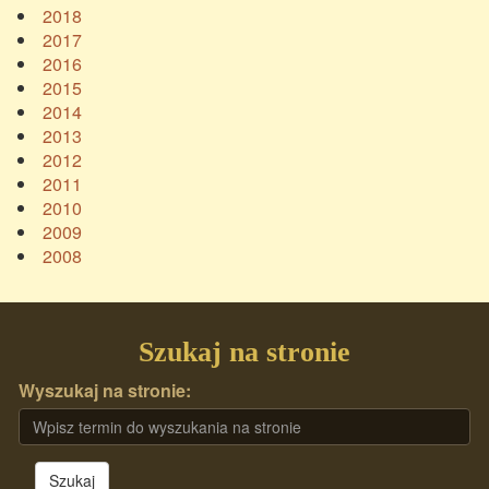
2018
2017
2016
2015
2014
2013
2012
2011
2010
2009
2008
Szukaj na stronie
Wyszukaj na stronie:
Szukaj