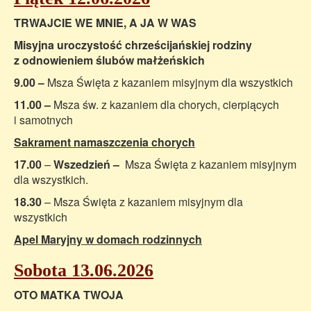
TRWAJCIE WE MNIE, A JA W WAS
Misyjna uroczystość chrześcijańskiej rodziny
z odnowieniem ślubów małżeńskich
9.00 –
Msza Święta z kazaniem misyjnym dla wszystkich
11.00 –
Msza św. z kazaniem dla chorych, cierpiących
i samotnych
Sakrament namaszczenia chorych
17.00
–
Wszedzień –
Msza Święta z kazaniem misyjnym
dla wszystkich.
18.30
– Msza Święta z kazaniem misyjnym dla
wszystkich
Apel Maryjny w domach rodzinnych
Sobota 13.06.2026
OTO MATKA TWOJA