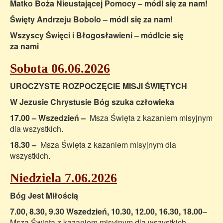
Matko Boża Nieustającej Pomocy – módl się za nam!
Święty Andrzeju Bobolo – módl się za nam!
Wszyscy Święci i Błogosławieni – módlcie się
za nami
Sobota 06.06.2026
UROCZYSTE ROZPOCZĘCIE MISJI ŚWIĘTYCH
W Jezusie Chrystusie Bóg szuka człowieka
17.00 – Wszedzień –
Msza Święta z kazaniem misyjnym
dla wszystkich.
18.30 –
Msza Święta z kazaniem misyjnym dla
wszystkich.
Niedziela 7.06.2026
Bóg Jest Miłością
7.00, 8.30, 9.30 Wszedzień, 10.30, 12.00, 16.30, 18.00
–
Msza Święta z kazaniem misyjnym dla wszystkich.