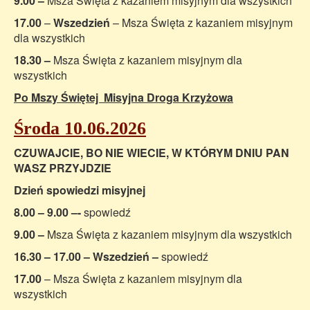
9.00 –
Msza Święta z kazaniem misyjnym dla wszystkich
17.00
–
Wszedzień
– Msza Święta z kazaniem misyjnym
dla wszystkich
18.30 –
Msza Święta z kazaniem misyjnym dla
wszystkich
Po Mszy Świętej Misyjna Droga Krzyżowa
Środa 10.06.2026
CZUWAJCIE, BO NIE WIECIE, W KTÓRYM DNIU PAN
WASZ PRZYJDZIE
Dzień spowiedzi misyjnej
8.00 – 9.00 –-
spowiedź
9.00 –
Msza Święta z kazaniem misyjnym dla wszystkich
16.30 – 17.00 – Wszedzień –
spowiedź
17.00
– Msza Święta z kazaniem misyjnym dla
wszystkich