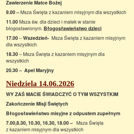
Zawierzenie Matce Bożej
9.00 –
Msza Święta z kazaniem misyjnym dla wszystkich
11.00
Msza św. dla dzieci i matek w stanie
błogosławionym.
Błogosławieństwo dzieci
17.00
–
Wszedzień-
Msza Święta z kazaniem misyjnym
dla wszystkich
18.30
– Msza Święta z kazaniem misyjnym dla
wszystkich
20.30
– Apel Maryjny
Niedziela 14.06.2026
WY ZAŚ MACIE ŚWIADCZYĆ O TYM WSZYSTKIM
Zakończenie Misji Świętych
Błogosławieństwo misyjne z odpustem zupełnym
7.00,8.30, 10.30, 16.30, 18.00 –
Msza Święta
z kazaniem misyjnym dla wszystkich