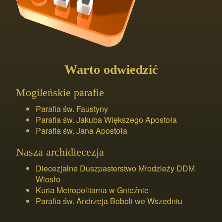
Warto odwiedzić
Mogileńskie parafie
Parafia św. Faustyny
Parafia św. Jakuba Większego Apostoła
Parafia św. Jana Apostoła
Nasza archidiecezja
Diecezjalne Duszpasterstwo Młodzieży DDM
Wiosło
Kuria Metropolitarna w Gnieźnie
Parafia św. Andrzeja Boboli we Wszedniu