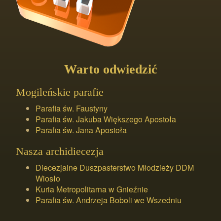
Warto odwiedzić
Mogileńskie parafie
Parafia św. Faustyny
Parafia św. Jakuba Większego Apostoła
Parafia św. Jana Apostoła
Nasza archidiecezja
Diecezjalne Duszpasterstwo Młodzieży DDM
Wiosło
Kuria Metropolitarna w Gnieźnie
Parafia św. Andrzeja Boboli we Wszedniu