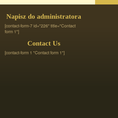
Napisz do administratora
[contact-form-7 id="226" title="Contact
form 1"]
Contact Us
[contact-form 1 "Contact form 1"]