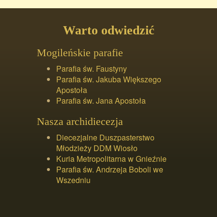
Warto odwiedzić
Mogileńskie parafie
Parafia św. Faustyny
Parafia św. Jakuba Większego
Apostoła
Parafia św. Jana Apostoła
Nasza archidiecezja
Diecezjalne Duszpasterstwo
Młodzieży DDM Wiosło
Kuria Metropolitarna w Gnieźnie
Parafia św. Andrzeja Boboli we
Wszedniu