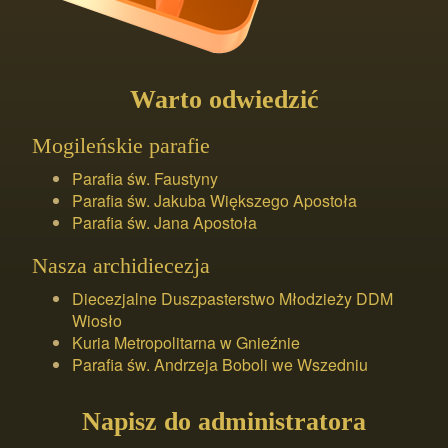
Warto odwiedzić
Mogileńskie parafie
Parafia św. Faustyny
Parafia św. Jakuba Większego Apostoła
Parafia św. Jana Apostoła
Nasza archidiecezja
Diecezjalne Duszpasterstwo Młodzieży DDM
Wiosło
Kuria Metropolitarna w Gnieźnie
Parafia św. Andrzeja Boboli we Wszedniu
Napisz do administratora