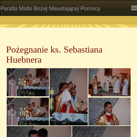
Parafia Matki Bożej Nieustającej Pomocy
P
Pożegnanie ks. Sebastiana
Huebnera