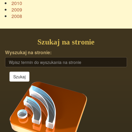
2010
2009
2008
Szukaj na stronie
Wyszukaj na stronie:
Szukaj