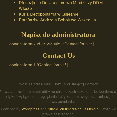
Diecezjalne Duszpasterstwo Młodzieży DDM
Wiosło
Kuria Metropolitarna w Gnieźnie
Parafia św. Andrzeja Boboli we Wszedniu
Napisz do administratora
[contact-form-7 id="226" title="Contact form 1"]
Contact Us
[contact-form 1 "Contact form 1"]
©2013 Parafia Matki Bożej Nieustającej Pomocy
Prawa autorskie do materiałów na stronie zastrzeżone, udostępnione s
one tylko i wyłącznie do oglądania i użytku domowego zabrania się ich
rozpowszechniania.
Powered by
Wordpress
and
Studio Multimedialne ljasinski.pl
. Wszelkie
prawa zastrzeżone.