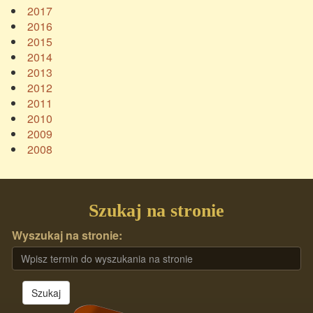
2017
2016
2015
2014
2013
2012
2011
2010
2009
2008
Szukaj na stronie
Wyszukaj na stronie:
Szukaj