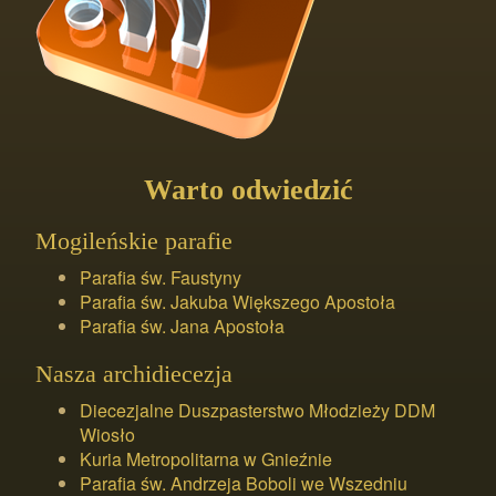
Warto odwiedzić
Mogileńskie parafie
Parafia św. Faustyny
Parafia św. Jakuba Większego Apostoła
Parafia św. Jana Apostoła
Nasza archidiecezja
Diecezjalne Duszpasterstwo Młodzieży DDM
Wiosło
Kuria Metropolitarna w Gnieźnie
Parafia św. Andrzeja Boboli we Wszedniu