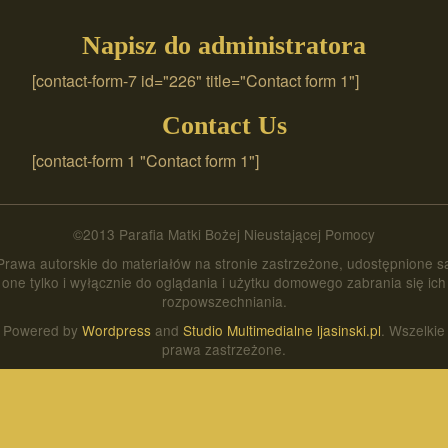
Napisz do administratora
[contact-form-7 id="226" title="Contact form 1"]
Contact Us
[contact-form 1 "Contact form 1"]
©2013 Parafia Matki Bożej Nieustającej Pomocy
Prawa autorskie do materiałów na stronie zastrzeżone, udostępnione s
one tylko i wyłącznie do oglądania i użytku domowego zabrania się ich
rozpowszechniania.
Powered by
Wordpress
and
Studio Multimedialne ljasinski.pl
. Wszelkie
prawa zastrzeżone.